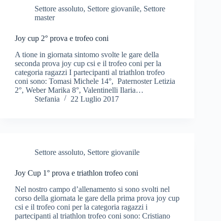
Settore assoluto
,
Settore giovanile
,
Settore
master
Joy cup 2° prova e trofeo coni
A tione in giornata sintomo svolte le gare della
seconda prova joy cup csi e il trofeo coni per la
categoria ragazzi I partecipanti al triathlon trofeo
coni sono: Tomasi Michele 14°, Paternoster Letizia
2°, Weber Marika 8°, Valentinelli Ilaria…
Stefania
22 Luglio 2017
Settore assoluto
,
Settore giovanile
Joy Cup 1° prova e triathlon trofeo coni
Nel nostro campo d’allenamento si sono svolti nel
corso della giornata le gare della prima prova joy cup
csi e il trofeo coni per la categoria ragazzi i
partecipanti al triathlon trofeo coni sono: Cristiano