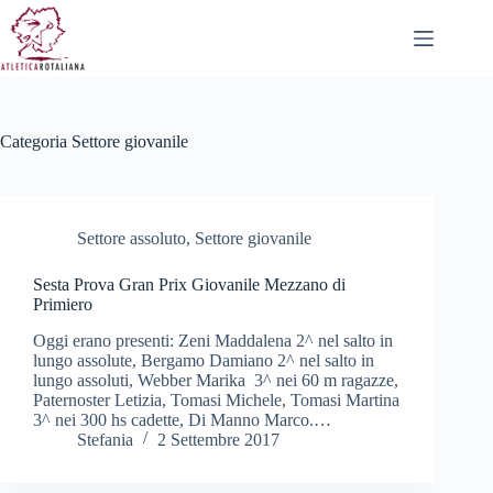
Salta
al
contenuto
Categoria
Settore giovanile
Settore assoluto
,
Settore giovanile
Sesta Prova Gran Prix Giovanile Mezzano di
Primiero
Oggi erano presenti: Zeni Maddalena 2^ nel salto in
lungo assolute, Bergamo Damiano 2^ nel salto in
lungo assoluti, Webber Marika 3^ nei 60 m ragazze,
Paternoster Letizia, Tomasi Michele, Tomasi Martina
3^ nei 300 hs cadette, Di Manno Marco.…
Stefania
2 Settembre 2017