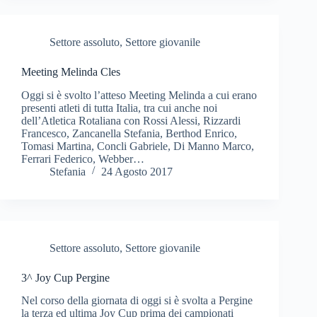
Settore assoluto
,
Settore giovanile
Meeting Melinda Cles
Oggi si è svolto l’atteso Meeting Melinda a cui erano
presenti atleti di tutta Italia, tra cui anche noi
dell’Atletica Rotaliana con Rossi Alessi, Rizzardi
Francesco, Zancanella Stefania, Berthod Enrico,
Tomasi Martina, Concli Gabriele, Di Manno Marco,
Ferrari Federico, Webber…
Stefania
24 Agosto 2017
Settore assoluto
,
Settore giovanile
3^ Joy Cup Pergine
Nel corso della giornata di oggi si è svolta a Pergine
la terza ed ultima Joy Cup prima dei campionati