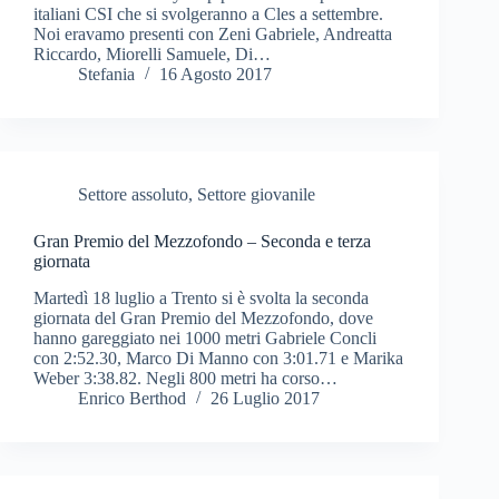
italiani CSI che si svolgeranno a Cles a settembre.
Noi eravamo presenti con Zeni Gabriele, Andreatta
Riccardo, Miorelli Samuele, Di…
Stefania
16 Agosto 2017
Settore assoluto
,
Settore giovanile
Gran Premio del Mezzofondo – Seconda e terza
giornata
Martedì 18 luglio a Trento si è svolta la seconda
giornata del Gran Premio del Mezzofondo, dove
hanno gareggiato nei 1000 metri Gabriele Concli
con 2:52.30, Marco Di Manno con 3:01.71 e Marika
Weber 3:38.82. Negli 800 metri ha corso…
Enrico Berthod
26 Luglio 2017