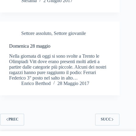
Stefania
2 Giugno 2017
Settore assoluto
,
Settore giovanile
Domenica 28 maggio
Nella giornata di oggi si sono svolte a Trento le
Olimpiadi Vitt dove erano presenti molti atleti a
partire dalle categorie più piccole. Alcuni dei nostri
ragazzi hanno pure raggiunto il podio: Ferrari
Federico 3° posto nel salto in alto…
Enrico Berthod
28 Maggio 2017
PREC
SUCC