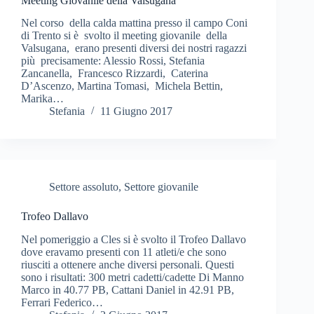
Meeting Giovanile della Valsugana
Nel corso della calda mattina presso il campo Coni
di Trento si è svolto il meeting giovanile della
Valsugana, erano presenti diversi dei nostri ragazzi
più precisamente: Alessio Rossi, Stefania
Zancanella, Francesco Rizzardi, Caterina
D’Ascenzo, Martina Tomasi, Michela Bettin,
Marika…
Stefania
11 Giugno 2017
Settore assoluto
,
Settore giovanile
Trofeo Dallavo
Nel pomeriggio a Cles si è svolto il Trofeo Dallavo
dove eravamo presenti con 11 atleti/e che sono
riusciti a ottenere anche diversi personali. Questi
sono i risultati: 300 metri cadetti/cadette Di Manno
Marco in 40.77 PB, Cattani Daniel in 42.91 PB,
Ferrari Federico…