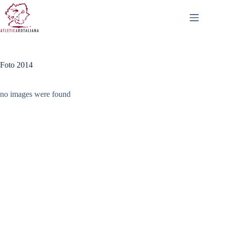
Salta
al
contenuto
Foto 2014
no images were found