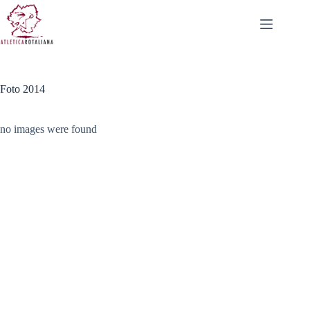
Salta
al
contenuto
Foto 2014
no images were found