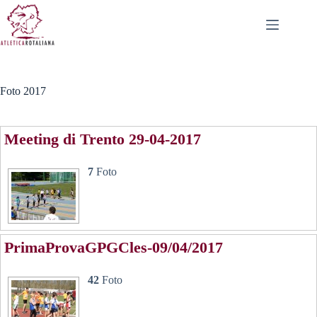
Salta
al
contenuto
Foto 2017
Meeting di Trento 29-04-2017
7
Foto
PrimaProvaGPGCles-09/04/2017
42
Foto