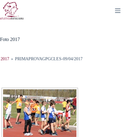
Salta
al
contenuto
Foto 2017
2017
»
PRIMAPROVAGPGCLES-09/04/2017
[MOSTRA SLIDESHOW]