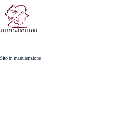
Salta
al
contenuto
Sito in manutenzione