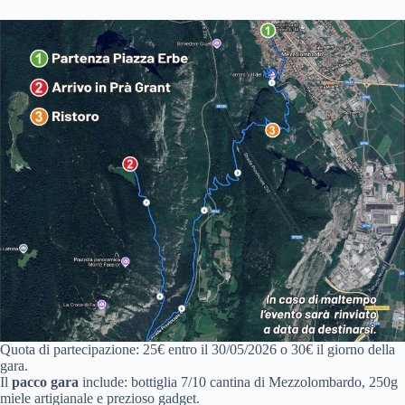
Quota di partecipazione: 25€ entro il 30/05/2026 o 30€ il giorno della
gara.
Il
pacco gara
include: bottiglia 7/10 cantina di Mezzolombardo, 250g
miele artigianale e prezioso gadget.