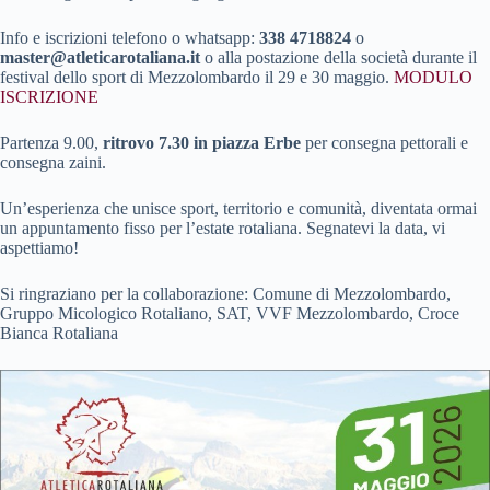
Info e iscrizioni telefono o whatsapp:
338 4718824
o
master@atleticarotaliana.it
o alla postazione della società durante il
festival dello sport di Mezzolombardo il 29 e 30 maggio.
MODULO
ISCRIZIONE
Partenza 9.00,
ritrovo 7.30 in piazza Erbe
per consegna pettorali e
consegna zaini.
Un’esperienza che unisce sport, territorio e comunità, diventata ormai
un appuntamento fisso per l’estate rotaliana. Segnatevi la data, vi
aspettiamo!
Si ringraziano per la collaborazione: Comune di Mezzolombardo,
Gruppo Micologico Rotaliano, SAT, VVF Mezzolombardo, Croce
Bianca Rotaliana