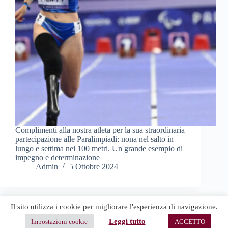
Complimenti alla nostra atleta per la sua straordinaria
partecipazione alle Paralimpiadi: nona nel salto in
lungo e settima nei 100 metri. Un grande esempio di
impegno e determinazione
Admin
5 Ottobre 2024
Il sito utilizza i cookie per migliorare l'esperienza di navigazione.
Leggi tutto
Impostazioni cookie
ACCETTO
Copyright © 2026 -
Terms & Services
|
Privacy