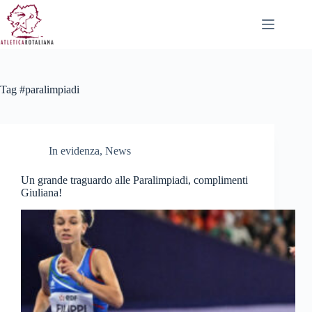
Salta
al
contenuto
Tag
#paralimpiadi
In evidenza
,
News
Un grande traguardo alle Paralimpiadi, complimenti
Giuliana!