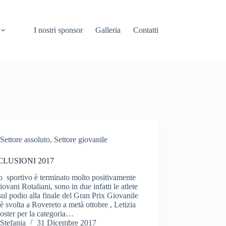
I nostri sponsor
Galleria
Contatti
Settore assoluto
,
Settore giovanile
LUSIONI 2017
 sportivo è terminato molto positivamente
giovani Rotaliani, sono in due infatti le atlete
 sul podio alla finale del Gran Prix Giovanile
 è svolta a Rovereto a metà ottobre , Letizia
oster per la categoria…
Stefania
31 Dicembre 2017