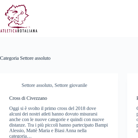
Salta
al
contenuto
Categoria
Settore assoluto
Settore assoluto
,
Settore giovanile
Cross di Civezzano
Oggi si è svolto il primo cross del 2018 dove
alcuni dei nostri atleti hanno dovuto misurarsi
anche con le nuove categorie e quindi con nuove
distanze. Tra i più piccoli hanno partecipato Bampi
Alessio, Mattè Maria e Biasi Anna nella
categoria…