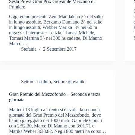
Sesta Prova Gran Prix Giovanile Mezzano di
Primiero
Oggi erano presenti: Zeni Maddalena 2^ nel salto
in lungo assolute, Bergamo Damiano 2^ nel salto
in lungo assoluti, Webber Marika 3^ nei 60 m
ragazze, Paternoster Letizia, Tomasi Michele,
Tomasi Martina 3^ nei 300 hs cadette, Di Manno
Marco.…
Stefania
2 Settembre 2017
Settore assoluto
,
Settore giovanile
Gran Premio del Mezzofondo – Seconda e terza
giornata
Martedì 18 luglio a Trento si è svolta la seconda
giornata del Gran Premio del Mezzofondo, dove
hanno gareggiato nei 1000 metri Gabriele Concli
con 2:52.30, Marco Di Manno con 3:01.71 e
Marika Weber 3:38.82. Negli 800 metri ha corso…