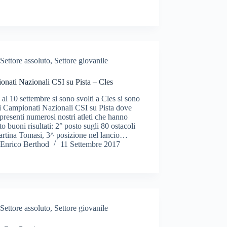
Settore assoluto
,
Settore giovanile
nati Nazionali CSI su Pista – Cles
 al 10 settembre si sono svolti a Cles si sono
 i Campionati Nazionali CSI su Pista dove
presenti numerosi nostri atleti che hanno
to buoni risultati: 2° posto sugli 80 ostacoli
artina Tomasi, 3^ posizione nel lancio…
Enrico Berthod
11 Settembre 2017
Settore assoluto
,
Settore giovanile