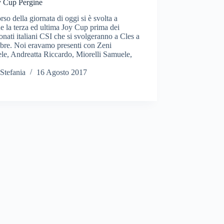
y Cup Pergine
rso della giornata di oggi si è svolta a
e la terza ed ultima Joy Cup prima dei
nati italiani CSI che si svolgeranno a Cles a
bre. Noi eravamo presenti con Zeni
le, Andreatta Riccardo, Miorelli Samuele,
Stefania
16 Agosto 2017