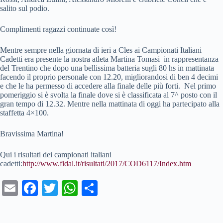
salito sul podio.
Complimenti ragazzi continuate così!
Mentre sempre nella giornata di ieri a Cles ai Campionati Italiani
Cadetti era presente la nostra atleta Martina Tomasi in rappresentanza
del Trentino che dopo una bellissima batteria sugli 80 hs in mattinata
facendo il proprio personale con 12.20, migliorandosi di ben 4 decimi
e che le ha permesso di accedere alla finale delle più forti. Nel primo
pomeriggio si è svolta la finale dove si è classificata al 7^ posto con il
gran tempo di 12.32. Mentre nella mattinata di oggi ha partecipato alla
staffetta 4×100.
Bravissima Martina!
Qui i risultati dei campionati italiani
cadetti:
http://www.fidal.it/risultati/2017/COD6117/Index.htm
E
Fa
T
W
C
m
ce
wi
ha
on
ail
bo
tte
ts
di