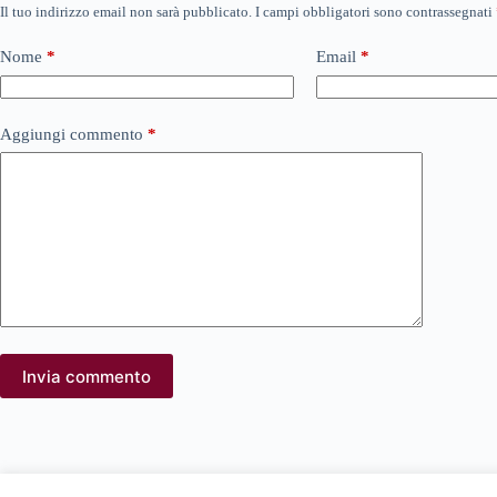
Il tuo indirizzo email non sarà pubblicato.
I campi obbligatori sono contrassegnati
Nome
*
Email
*
Aggiungi commento
*
Invia commento