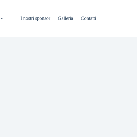
I nostri sponsor
Galleria
Contatti