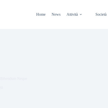
Home
News
Attività
Società
s Bibendum Neque
20