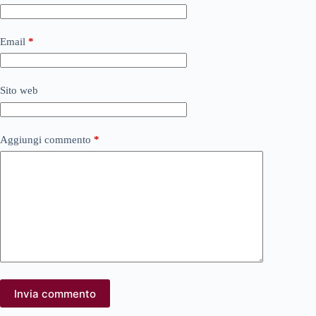
Email
*
Sito web
Aggiungi commento
*
Invia commento