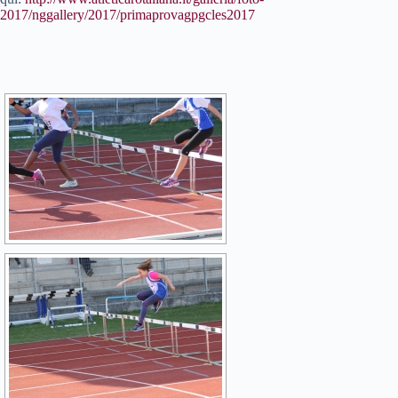
2017/nggallery/2017/primaprovagpgcles2017
[MOSTRA SLIDESHOW]