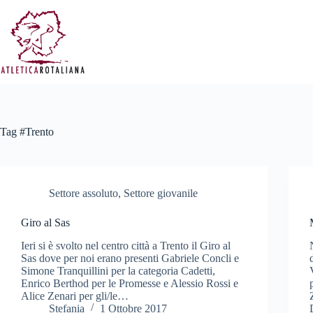
Salta
al
contenuto
Tag
#Trento
Settore assoluto
,
Settore giovanile
Giro al Sas
Ieri si è svolto nel centro città a Trento il Giro al
Sas dove per noi erano presenti Gabriele Concli e
Simone Tranquillini per la categoria Cadetti,
Enrico Berthod per le Promesse e Alessio Rossi e
Alice Zenari per gli/le…
Stefania
1 Ottobre 2017