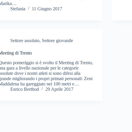
Marika…
Stefania
11 Giugno 2017
Settore assoluto
,
Settore giovanile
Meeting di Trento
Questo pomeriggio si è svolto il Meeting di Trento,
una gara a livello nazionale per le categorie
assolute dove i nostri atleti si sono difesi alla
grande migliorando i propri primati personali: Zeni
Maddalena ha gareggiato nei 100 metri e…
Enrico Berthod
29 Aprile 2017