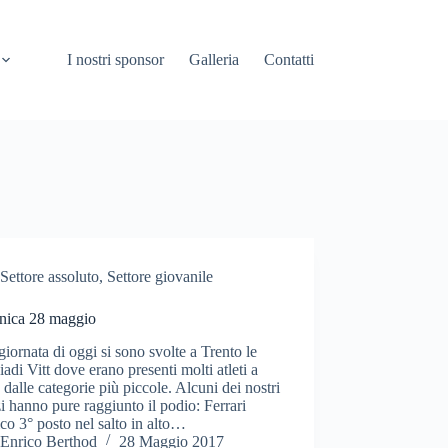
I nostri sponsor
Galleria
Contatti
Settore assoluto
,
Settore giovanile
ica 28 maggio
giornata di oggi si sono svolte a Trento le
adi Vitt dove erano presenti molti atleti a
e dalle categorie più piccole. Alcuni dei nostri
i hanno pure raggiunto il podio: Ferrari
co 3° posto nel salto in alto…
Enrico Berthod
28 Maggio 2017