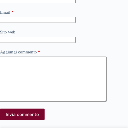
Email
*
Sito web
Aggiungi commento
*
Invia commento